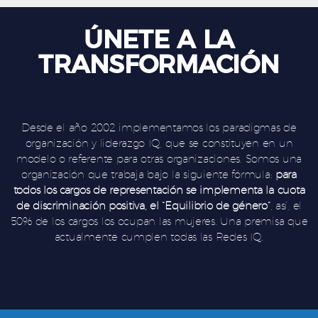
ÚNETE A LA
TRANSFORMACIÓN
Desde el año 2002 implementamos los paradigmas de
organización y liderazgo IQ, que se constituyen en un
modelo o referente para otras organizaciones. Somos una
organización que trabaja bajo la siguiente fórmula:
para
todos los cargos de representación se implementa la cuota
de discriminación positiva, el “Equilibrio de género”
, así, el
50% de los cargos los ocupan las mujeres. Una premisa que
actualmente cumplen todas las Redes IQ.