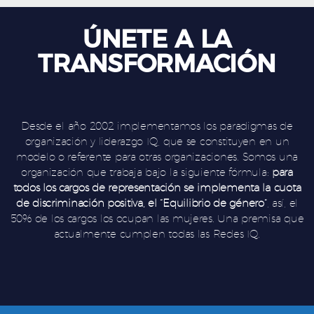
ÚNETE A LA
TRANSFORMACIÓN
Desde el año 2002 implementamos los paradigmas de
organización y liderazgo IQ, que se constituyen en un
modelo o referente para otras organizaciones. Somos una
organización que trabaja bajo la siguiente fórmula:
para
todos los cargos de representación se implementa la cuota
de discriminación positiva, el “Equilibrio de género”
, así, el
50% de los cargos los ocupan las mujeres. Una premisa que
actualmente cumplen todas las Redes IQ.