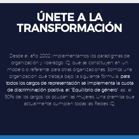
ÚNETE A LA
TRANSFORMACIÓN
Desde el año 2002 implementamos los paradigmas de
organización y liderazgo IQ, que se constituyen en un
modelo o referente para otras organizaciones. Somos una
organización que trabaja bajo la siguiente fórmula:
para
todos los cargos de representación se implementa la cuota
de discriminación positiva, el “Equilibrio de género”
, así, el
50% de los cargos los ocupan las mujeres. Una premisa que
actualmente cumplen todas las Redes IQ.