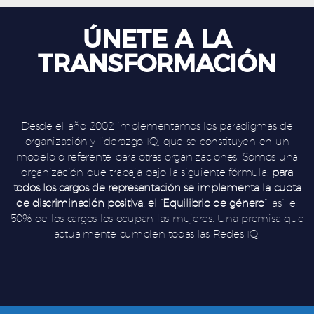
ÚNETE A LA
TRANSFORMACIÓN
Desde el año 2002 implementamos los paradigmas de
organización y liderazgo IQ, que se constituyen en un
modelo o referente para otras organizaciones. Somos una
organización que trabaja bajo la siguiente fórmula:
para
todos los cargos de representación se implementa la cuota
de discriminación positiva, el “Equilibrio de género”
, así, el
50% de los cargos los ocupan las mujeres. Una premisa que
actualmente cumplen todas las Redes IQ.