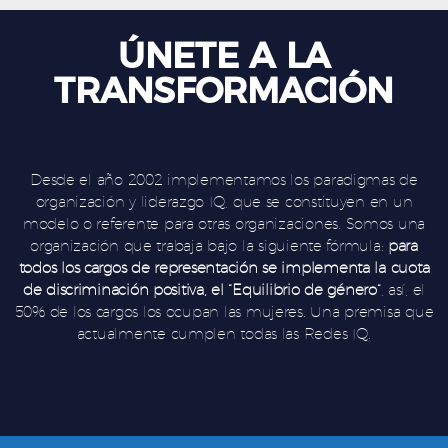
ÚNETE A LA
TRANSFORMACIÓN
Desde el año 2002 implementamos los paradigmas de
organización y liderazgo IQ, que se constituyen en un
modelo o referente para otras organizaciones. Somos una
organización que trabaja bajo la siguiente fórmula:
para
todos los cargos de representación se implementa la cuota
de discriminación positiva, el “Equilibrio de género”
, así, el
50% de los cargos los ocupan las mujeres. Una premisa que
actualmente cumplen todas las Redes IQ.