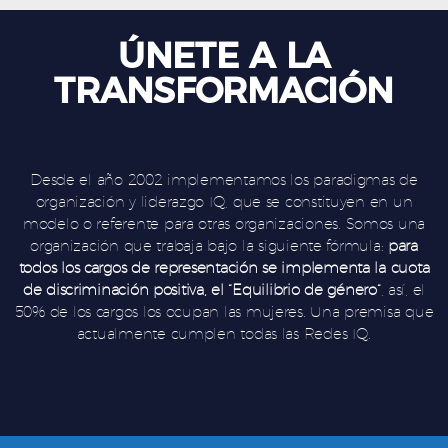
ÚNETE A LA
TRANSFORMACIÓN
Desde el año 2002 implementamos los paradigmas de
organización y liderazgo IQ, que se constituyen en un
modelo o referente para otras organizaciones. Somos una
organización que trabaja bajo la siguiente fórmula:
para
todos los cargos de representación se implementa la cuota
de discriminación positiva, el “Equilibrio de género”
, así, el
50% de los cargos los ocupan las mujeres. Una premisa que
actualmente cumplen todas las Redes IQ.