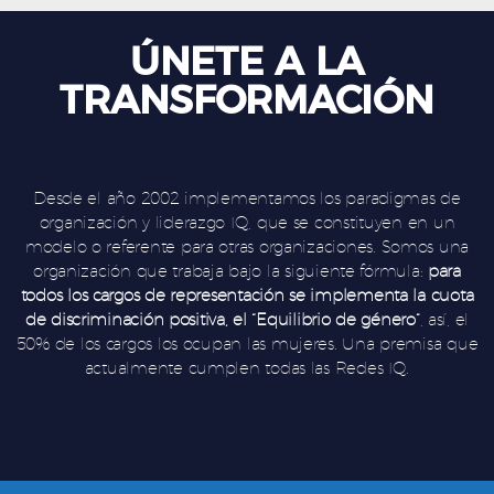
ÚNETE A LA
TRANSFORMACIÓN
Desde el año 2002 implementamos los paradigmas de
organización y liderazgo IQ, que se constituyen en un
modelo o referente para otras organizaciones. Somos una
organización que trabaja bajo la siguiente fórmula:
para
todos los cargos de representación se implementa la cuota
de discriminación positiva, el “Equilibrio de género”
, así, el
50% de los cargos los ocupan las mujeres. Una premisa que
actualmente cumplen todas las Redes IQ.