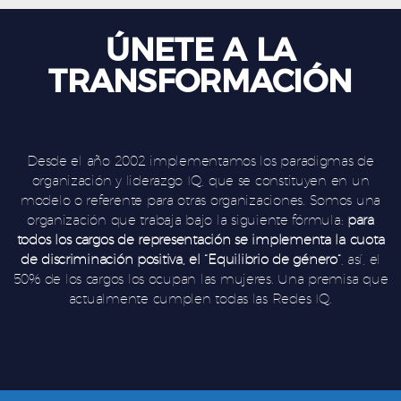
ÚNETE A LA
TRANSFORMACIÓN
Desde el año 2002 implementamos los paradigmas de
organización y liderazgo IQ, que se constituyen en un
modelo o referente para otras organizaciones. Somos una
organización que trabaja bajo la siguiente fórmula:
para
todos los cargos de representación se implementa la cuota
de discriminación positiva, el “Equilibrio de género”
, así, el
50% de los cargos los ocupan las mujeres. Una premisa que
actualmente cumplen todas las Redes IQ.