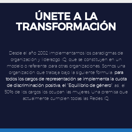
ÚNETE A LA
TRANSFORMACIÓN
Desde el año 2002 implementamos los paradigmas de
organización y liderazgo IQ, que se constituyen en un
modelo o referente para otras organizaciones. Somos una
organización que trabaja bajo la siguiente fórmula:
para
todos los cargos de representación se implementa la cuota
de discriminación positiva, el “Equilibrio de género”
, así, el
50% de los cargos los ocupan las mujeres. Una premisa que
actualmente cumplen todas las Redes IQ.