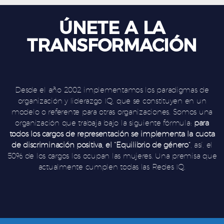
ÚNETE A LA
TRANSFORMACIÓN
Desde el año 2002 implementamos los paradigmas de
organización y liderazgo IQ, que se constituyen en un
modelo o referente para otras organizaciones. Somos una
organización que trabaja bajo la siguiente fórmula:
para
todos los cargos de representación se implementa la cuota
de discriminación positiva, el “Equilibrio de género”
, así, el
50% de los cargos los ocupan las mujeres. Una premisa que
actualmente cumplen todas las Redes IQ.