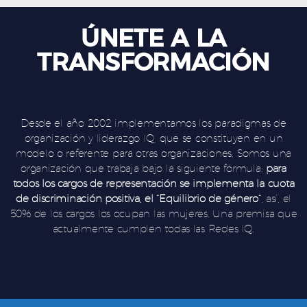
ÚNETE A LA
TRANSFORMACIÓN
Desde el año 2002 implementamos los paradigmas de
organización y liderazgo IQ, que se constituyen en un
modelo o referente para otras organizaciones. Somos una
organización que trabaja bajo la siguiente fórmula:
para
todos los cargos de representación se implementa la cuota
de discriminación positiva, el “Equilibrio de género”
, así, el
50% de los cargos los ocupan las mujeres. Una premisa que
actualmente cumplen todas las Redes IQ.