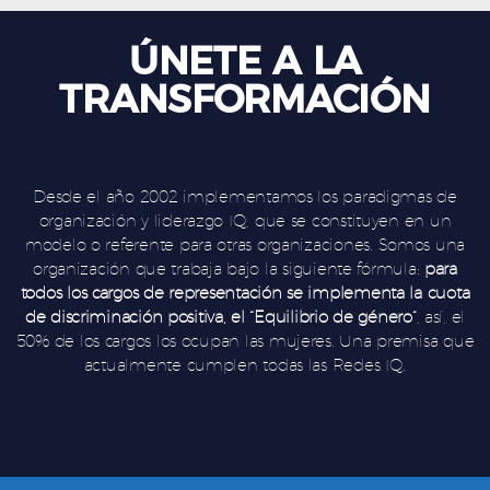
ÚNETE A LA
TRANSFORMACIÓN
Desde el año 2002 implementamos los paradigmas de
organización y liderazgo IQ, que se constituyen en un
modelo o referente para otras organizaciones. Somos una
organización que trabaja bajo la siguiente fórmula:
para
todos los cargos de representación se implementa la cuota
de discriminación positiva, el “Equilibrio de género”
, así, el
50% de los cargos los ocupan las mujeres. Una premisa que
actualmente cumplen todas las Redes IQ.