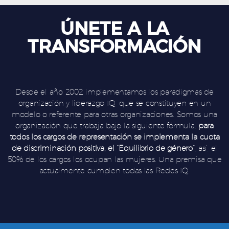
ÚNETE A LA
TRANSFORMACIÓN
Desde el año 2002 implementamos los paradigmas de
organización y liderazgo IQ, que se constituyen en un
modelo o referente para otras organizaciones. Somos una
organización que trabaja bajo la siguiente fórmula:
para
todos los cargos de representación se implementa la cuota
de discriminación positiva, el “Equilibrio de género”
, así, el
50% de los cargos los ocupan las mujeres. Una premisa que
actualmente cumplen todas las Redes IQ.